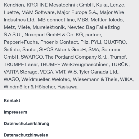
Kendrion, KROHNE Messtechnik GmbH, Kuka, Lenze,
Luetze, M&M Software, Major Europe S.A., Major Wire
Industries Ltd., MB connect line, MBS, Mettler Toledo,
Metz, Miele, Murrelektronik, Newtec Bag Palletizing
S.A.S.U., Nexopart GmbH & Co. KG, partner,
Pepperl+Fuchs, Phoenix Contact, Pilz, PYLI, QUAT²RO,
Satinfo, Sauter, SIPOS Aktorik GmbH, SMA, Sommer
GmbH, SWARCO, The Portland Company S.r.l., Trumpf,
TRUMPF Laser, TRUMPF Werkzeugmaschinen, TURCK,
VARTA Storage, VEGA, VMT, W.S. Tyler Canada Ltd.,
WAGO, Weidmueller, Welotec, Wiesemann & Theis, WIKA,
Windmöller & Hölscher, Yaskawa
Kontakt
Impressum
Datenschutzerklärung
Datenschutzhinweise