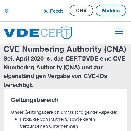
CNA
Melden
Feeds
settings
CVE Numbering Authority (CNA)
Seit April 2020 ist das CERT@VDE eine CVE
Numbering Authority (CNA) und zur
eigenständigen Vergabe von CVE-IDs
berechtigt.
Geltungsbereich
Unser Geltungsbereich umfasst folgende Aspekte:
Produkte von Partnern, sowie deren
verbundenen Unternehmen