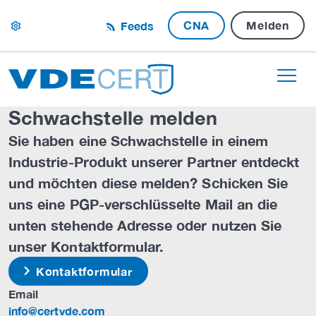
CNA
Melden
Feeds
settings
Schwachstelle melden
Sie haben eine Schwachstelle in einem
Industrie-Produkt unserer Partner entdeckt
und möchten diese melden? Schicken Sie
uns eine PGP-verschlüsselte Mail an die
unten stehende Adresse oder nutzen Sie
unser Kontaktformular.
Kontaktformular
Email
info@certvde.com