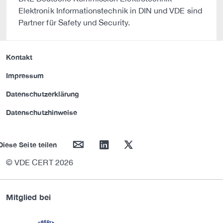
Elektronik Informationstechnik in DIN und VDE sind
Partner für Safety und Security.
Kontakt
Impressum
Datenschutzerklärung
Datenschutzhinweise
mail
linkedin
twitter
Diese Seite teilen
© VDE CERT 2026
Mitglied bei