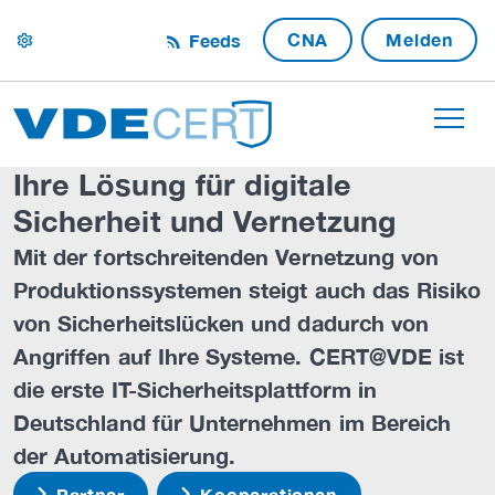
CNA
Melden
Feeds
settings
Ihre Lösung für digitale
Sicherheit und Vernetzung
Mit der fortschreitenden Vernetzung von
Produktionssystemen steigt auch das Risiko
von Sicherheitslücken und dadurch von
Angriffen auf Ihre Systeme. CERT@VDE ist
die erste IT-Sicherheitsplattform in
Deutschland für Unternehmen im Bereich
der Automatisierung.
Partner
Kooperationen