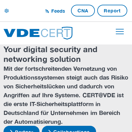
CNA
Report
Feeds
settings
Your digital security and
networking solution
Mit der fortschreitenden Vernetzung von
Produktionssystemen steigt auch das Risiko
von Sicherheitslücken und dadurch von
Angriffen auf Ihre Systeme. CERT@VDE ist
die erste IT-Sicherheitsplattform in
Deutschland für Unternehmen im Bereich
der Automatisierung.
Partner
Collaborations